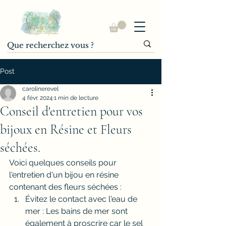
Post
carolinerevel
4 févr. 2024
1 min de lecture
Conseil d'entretien pour vos
bijoux en Résine et Fleurs
séchées.
Voici quelques conseils pour 
l'entretien d'un bijou en résine 
contenant des fleurs séchées :
Évitez le contact avec l'eau de 
mer : 
Les bains de mer sont 
également à proscrire car le sel 