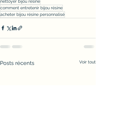
nettoyer bijou résine
comment entretenir bijou résine
acheter bijou résine personnalisé
Voir tout
Posts récents