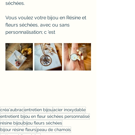
séchées.
Vous voulez votre bijou en Résine et 
fleurs séchées, avec ou sans 
personnalisation; c 'est 
créa'aubrac
entretien bijou
acier inoxydable
entretient bijou en fleur séchées personnalisé
résine bijou
bijou fleurs séchées
bijour résine fleurs
peau de chamois