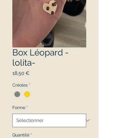
Box Léopard -
lolita-
Prix
18,50 €
Créoles
*
Forme
*
Quantité
*