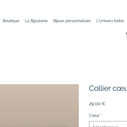
Boutique
La Bijouterie
Bijoux personnalisés
L'Univers bébé
Collier cœ
Prix
29,00 €
Cœur
*