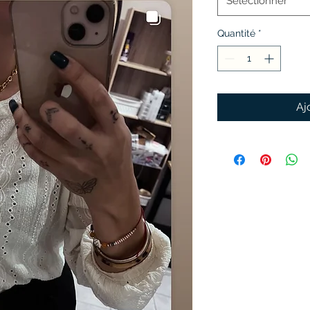
Sélectionner
Quantité
*
Aj