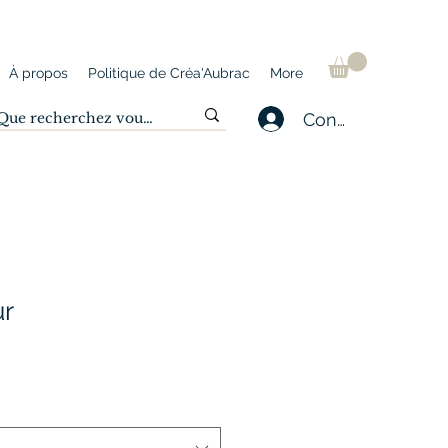
À propos
Politique de Créa'Aubrac
More
Connexion
ur