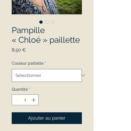
Pampille
« Chloé » paillette
Prix
8,50 €
Couleur paillette
*
Quantité
*
Ajouter au panier