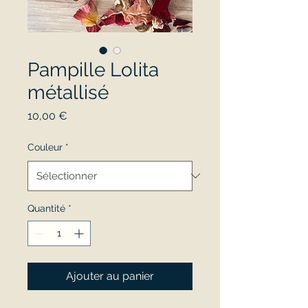
Pampille Lolita
métallisé
Prix
10,00 €
Couleur
*
Quantité
*
Ajouter au panier