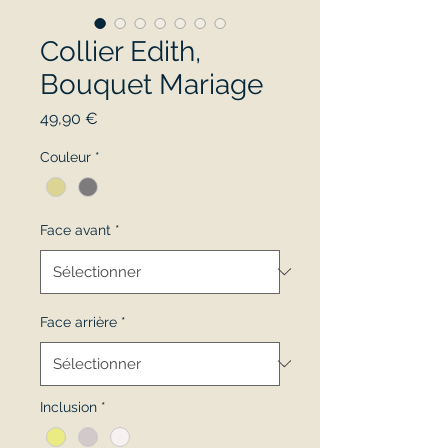
Collier Edith,
Bouquet Mariage
Prix
49,90 €
Couleur
*
Face avant
*
Face arrière
*
Inclusion
*